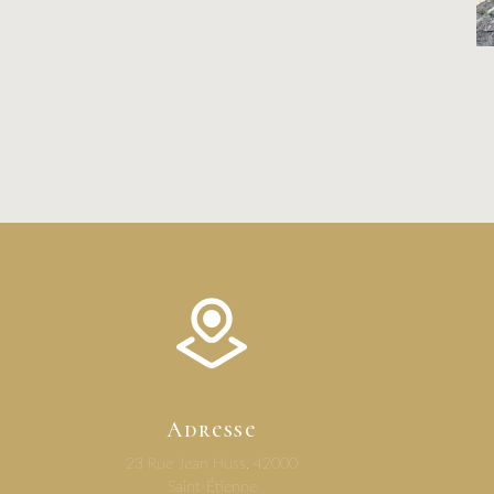
Adresse
23 Rue Jean Huss, 42000
Saint-Étienne