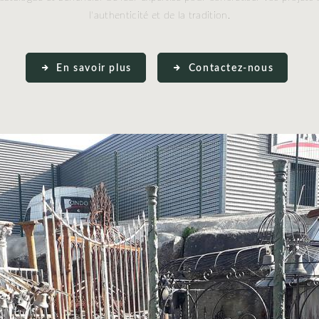
l'authenticité et de la tradition.
En savoir plus
Contactez-nous