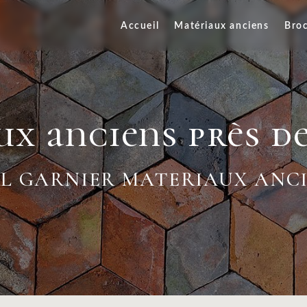
Accueil
Matériaux anciens
Bro
ux anciens près d
L GARNIER MATERIAUX ANC