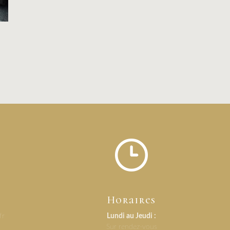
Horaires
fr
Lundi au Jeudi :
Sur rendez-vous