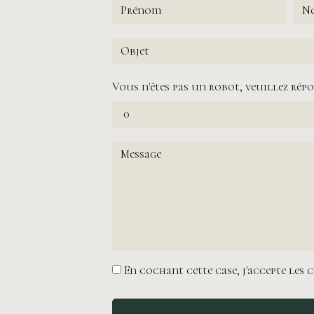
Vous n'êtes pas un robot, veuillez répo
En cochant cette case, j'accepte les 