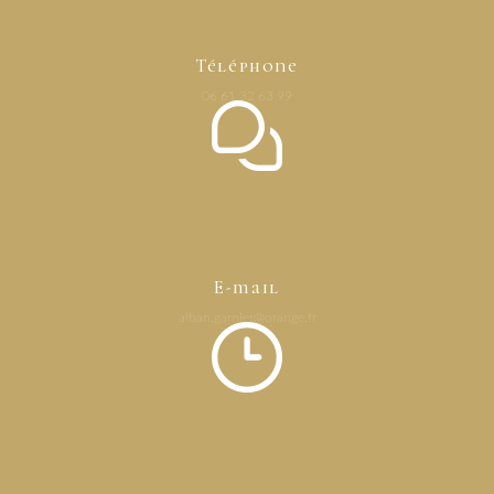
Téléphone
06 61 32 63 99
E-mail
alban.garnier@orange.fr