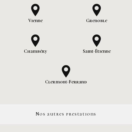
Vienne
Grenoble
Chambéry
Saint-Étienne
Clermont-Ferrand
Nos autres prestations