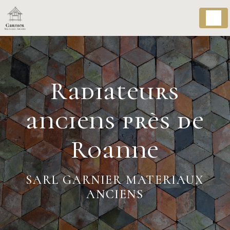
Panneau de gestion des cookies
Radiateurs
anciens près de
Roanne
SARL GARNIER MATERIAUX
ANCIENS