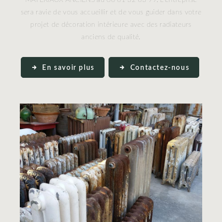
sera ravie de vous accueillir et de vous guider dans votre
projet de décoration intérieure avec des radiateurs
anciens de qualité.
En savoir plus
Contactez-nous