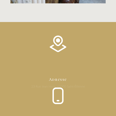
Adresse
23 Rue Jean Huss, 42000 Saint-Étienne