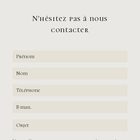
08h - 12h et 14h - 18h
Samedi et Dimanche :
Fermé
N'hésitez pas à nous
contacter