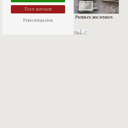
Tout refuser
Radiateurs anciens
Pierres anciennes
Personnaliser