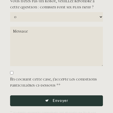
Vous n'êtes pas un robot, veuillez répondre à
cette question : combien font six plus neuf ?
En cochant cette case, j'accepte les conditions
particulières ci-dessous **
Envoyer
** Les données personnelles communiquées sont nécessaires aux fins de vous