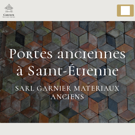
Panneau de gestion des cookies
Portes anciennes
à Saint-Étienne
SARL GARNIER MATERIAUX
ANCIENS