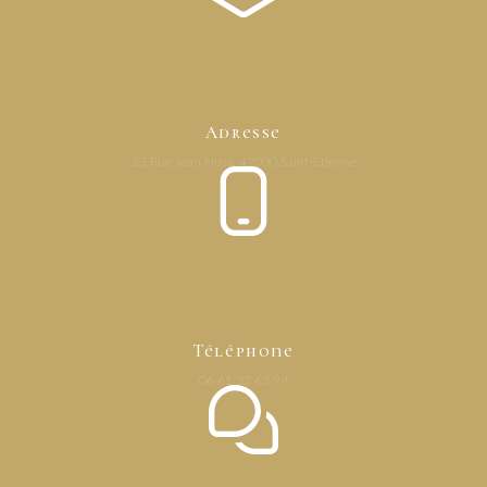
Adresse
23 Rue Jean Huss, 42000 Saint-Étienne
Téléphone
06 61 32 63 99