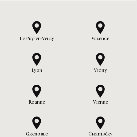
Le Puy-en-Velay
Valence
Lyon
Vichy
Roanne
Vienne
Grenoble
Chambéry