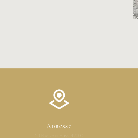
Adresse
23 Rue Jean Huss, 42000