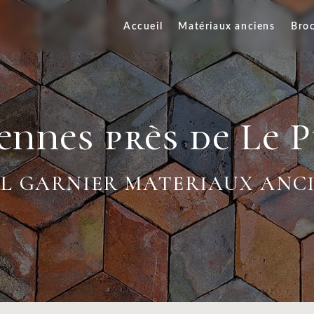
Accueil
Matériaux anciens
Bro
ennes près de Le 
L GARNIER MATERIAUX ANC