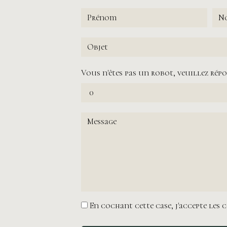
Vous n'êtes pas un robot, veuillez répo
En cochant cette case, j'accepte les 