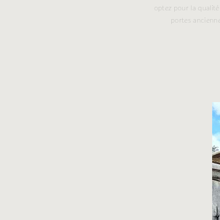
optez pour la qualité,
portes ancienne