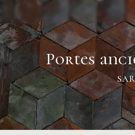
Panneau de gestion des cookies
Portes anci
SAR