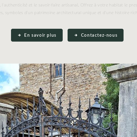
 l'authenticité et le savoir-faire artisanal. Offrez à votre habitat le pre
s, symboles d'un patrimoine architectural unique et d'une histoire rich
En savoir plus
Contactez-nous