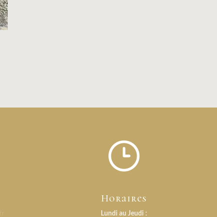
Horaires
fr
Lundi au Jeudi :