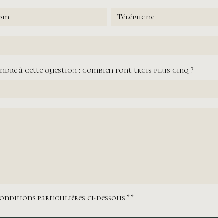
ndre à cette question : combien font trois plus cinq ?
conditions particulières ci-dessous **