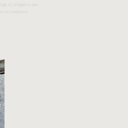
stige et l'élégance des
e en traditions.