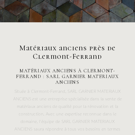
Matériaux anciens près de
Clermont-Ferrand
MATÉRIAUX ANCIENS À CLERMONT-
FERRAND : SARL GARNIER MATERIAUX
ANCIENS
Située à Clermont-Ferrand, SARL GARNIER MATERIAUX
ANCIENS est une entreprise spécialisée dans la vente de
matériaux anciens de qualité pour la rénovation et la
construction. Avec une expertise reconnue dans le
domaine, l'équipe de SARL GARNIER MATERIAUX
ANCIENS saura répondre à tous vos besoins en termes