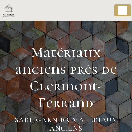
Panneau de gestion des cookies
Matériaux
anciens près de
Clermont-
Ferrand
SARL GARNIER MATERIAUX
ANCIENS