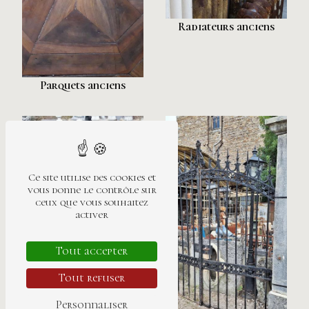
Radiateurs anciens
Parquets anciens
Ce site utilise des cookies et
vous donne le contrôle sur
ceux que vous souhaitez
activer
Tout accepter
Tout refuser
Pierres anciennes
Personnaliser