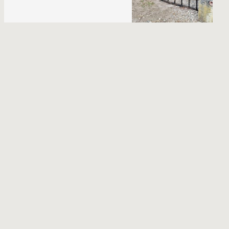
Portes anciennes