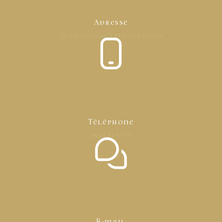
Adresse
23 Rue Jean Huss, 42000 Saint-Étienne
Téléphone
06 61 32 63 99
E-mail