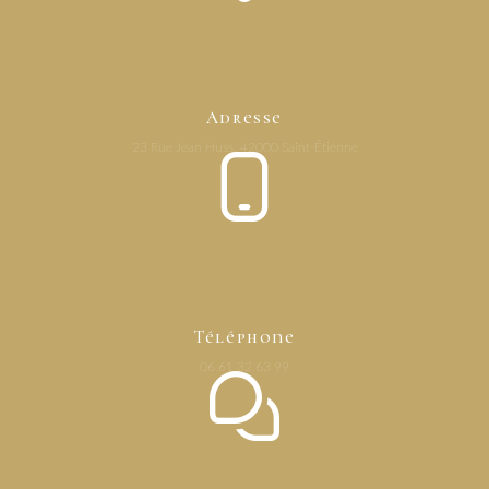
Adresse
23 Rue Jean Huss, 42000 Saint-Étienne
Téléphone
06 61 32 63 99