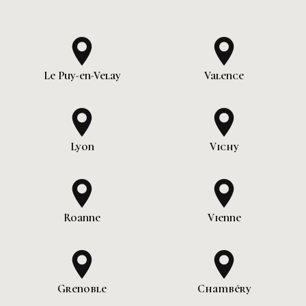
Le Puy-en-Velay
Valence
Lyon
Vichy
Roanne
Vienne
Grenoble
Chambéry