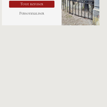
Tout refuser
Radiateurs anciens
Personnaliser
Portes anciennes