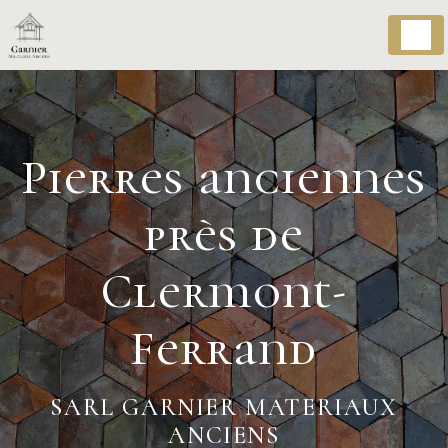
Panneau de gestion des cookies
Pierres anciennes
près de
Clermont-
Ferrand
SARL GARNIER MATERIAUX
ANCIENS